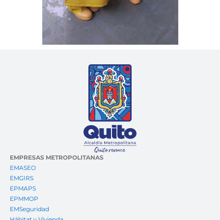
EMPRESAS METROPOLITANAS
EMASEO
EMGIRS
EPMAPS
EPMMOP
EMSeguridad
Hábitat y Vivienda