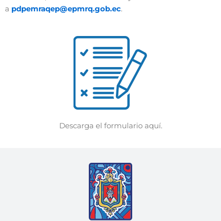
a
pdpemraqep@epmrq.gob.ec
.
Descarga el formulario aquí.