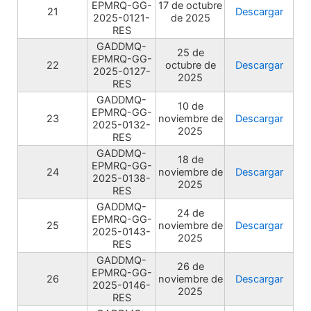
EPMRQ-GG-
17 de octubre
21
Descargar
2025-0121-
de 2025
RES
GADDMQ-
25 de
EPMRQ-GG-
22
octubre de
Descargar
2025-0127-
2025
RES
GADDMQ-
10 de
EPMRQ-GG-
23
noviembre de
Descargar
2025-0132-
2025
RES
GADDMQ-
18 de
EPMRQ-GG-
24
noviembre de
Descargar
2025-0138-
2025
RES
GADDMQ-
24 de
EPMRQ-GG-
25
noviembre de
Descargar
2025-0143-
2025
RES
GADDMQ-
26 de
EPMRQ-GG-
26
noviembre de
Descargar
2025-0146-
2025
RES