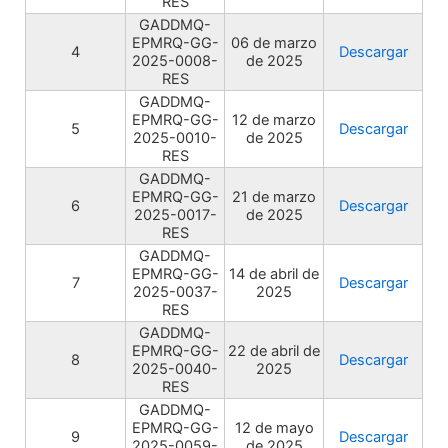
RES
GADDMQ-
EPMRQ-GG-
06 de marzo
4
Descargar
2025-0008-
de 2025
RES
GADDMQ-
EPMRQ-GG-
12 de marzo
5
Descargar
2025-0010-
de 2025
RES
GADDMQ-
EPMRQ-GG-
21 de marzo
6
Descargar
2025-0017-
de 2025
RES
GADDMQ-
EPMRQ-GG-
14 de abril de
7
Descargar
2025-0037-
2025
RES
GADDMQ-
EPMRQ-GG-
22 de abril de
8
Descargar
2025-0040-
2025
RES
GADDMQ-
EPMRQ-GG-
12 de mayo
9
Descargar
2025-0059-
de 2025