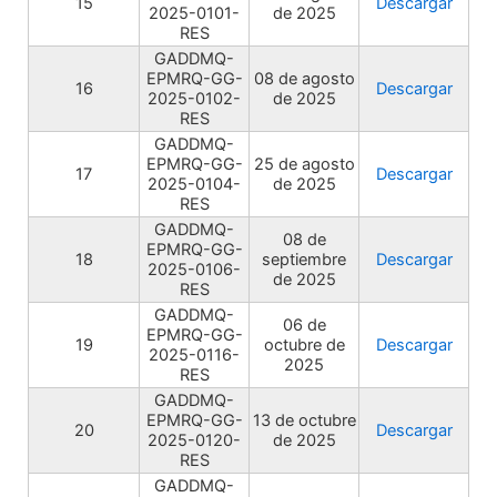
15
Descargar
2025-0101-
de 2025
RES
GADDMQ-
EPMRQ-GG-
08 de agosto
16
Descargar
2025-0102-
de 2025
RES
GADDMQ-
EPMRQ-GG-
25 de agosto
17
Descargar
2025-0104-
de 2025
RES
GADDMQ-
08 de
EPMRQ-GG-
18
septiembre
Descargar
2025-0106-
de 2025
RES
GADDMQ-
06 de
EPMRQ-GG-
19
octubre de
Descargar
2025-0116-
2025
RES
GADDMQ-
EPMRQ-GG-
13 de octubre
20
Descargar
2025-0120-
de 2025
RES
GADDMQ-