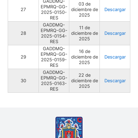
GADDMQ-
03 de
EPMRQ-GG-
27
diciembre de
Descargar
2025-0150-
2025
RES
GADDMQ-
11 de
EPMRQ-GG-
28
diciembre de
Descargar
2025-0154-
2025
RES
GADDMQ-
16 de
EPMRQ-GG-
29
diciembre de
Descargar
2025-0159-
2025
RES
GADDMQ-
22 de
EPMRQ-GG-
30
diciembre de
Descargar
2025-0163-
2025
RES