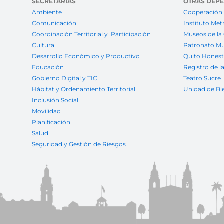
SECRETARÍAS
OTRAS DEP
Ambiente
Cooperación 
Comunicación
Instituto Met
Coordinación Territorial y Participación
Museos de la
Cultura
Patronato Mu
Desarrollo Económico y Productivo
Quito Hones
Educación
Registro de l
Gobierno Digital y TIC
Teatro Sucre
Hábitat y Ordenamiento Territorial
Unidad de Bi
Inclusión Social
Movilidad
Planificación
Salud
Seguridad y Gestión de Riesgos