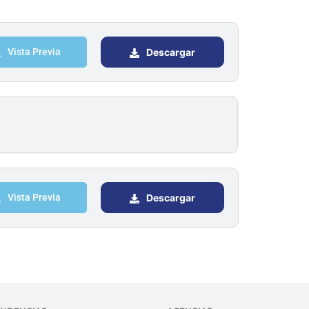
Vista Previa
Descargar
Vista Previa
Descargar