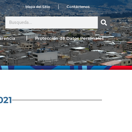
Mapa del Sitio
Contáctenos
Search
arencia
Protección de Datos Personales
021