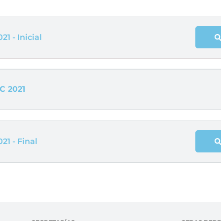
1 - Inicial
C 2021
21 - Final