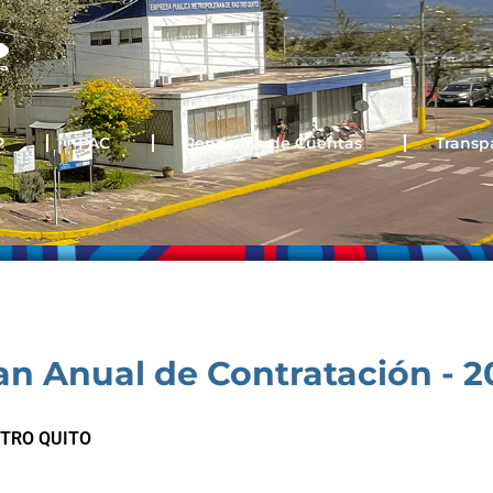
P
PAC
Rendición de Cuentas
Transp
an Anual de Contratación - 2
TRO QUITO