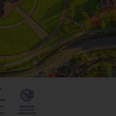
ANO
IÓN
DENUNCIA
ACTOS DE
NTE
CORRUPCIÓN