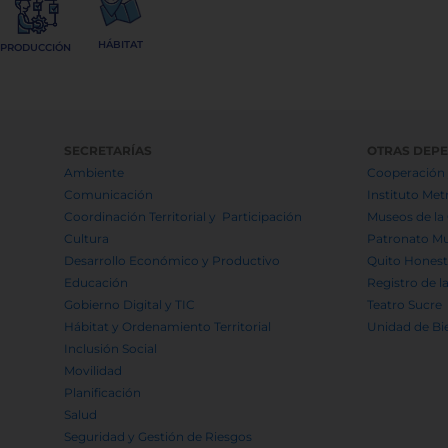
Leer más...
HÁBITAT
PRODUCCIÓN
SECRETARÍAS
OTRAS DEP
Ambiente
Cooperación 
Comunicación
Instituto Met
Coordinación Territorial y Participación
Museos de la
Cultura
Patronato Mu
Desarrollo Económico y Productivo
Quito Hones
Educación
Registro de l
Gobierno Digital y TIC
Teatro Sucre
Hábitat y Ordenamiento Territorial
Unidad de Bi
Inclusión Social
Movilidad
Planificación
Salud
Seguridad y Gestión de Riesgos