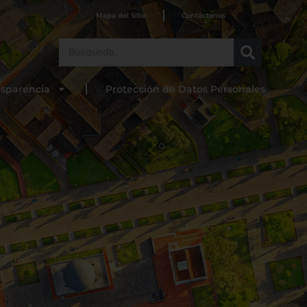
Mapa del Sitio
Contáctenos
Search
nsparencia
Protección de Datos Personales