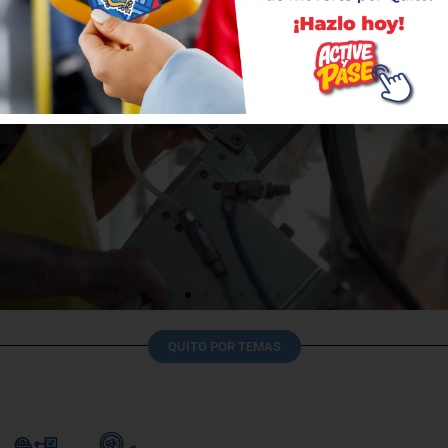
QUITO POR TEMAS
presa de Rastro Quito obtie
imera vez la Certificación 